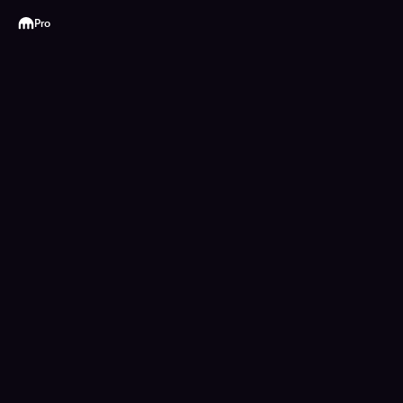
Kraken
Pro