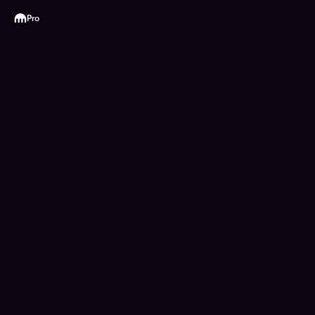
Kraken
Pro