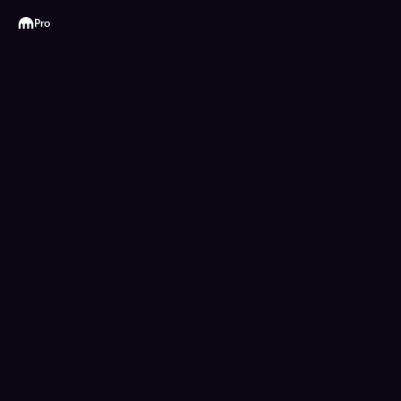
Kraken
Pro