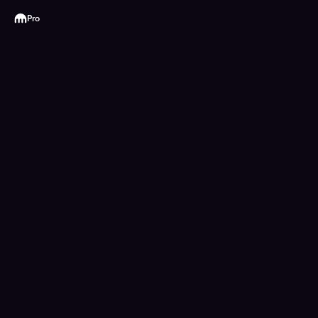
Kraken
Pro