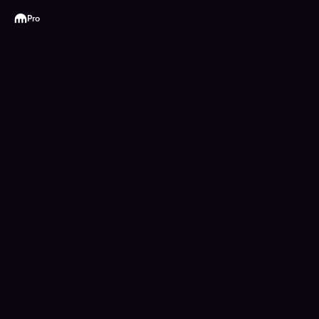
Kraken
Pro