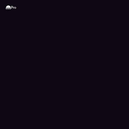
Kraken
Pro