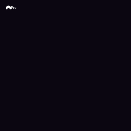
Kraken
Pro