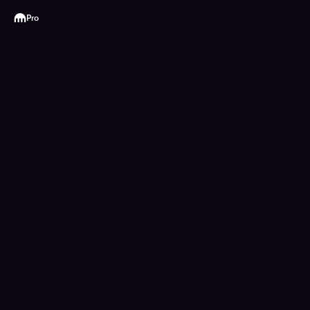
Kraken
Pro