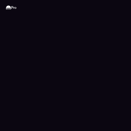
Kraken
Pro