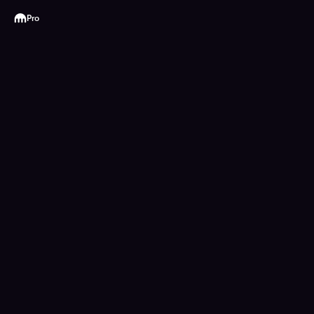
Kraken
Pro