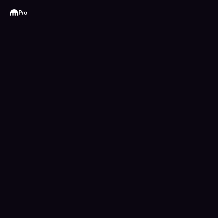
Kraken
Pro