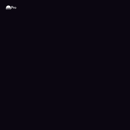
Kraken
Pro