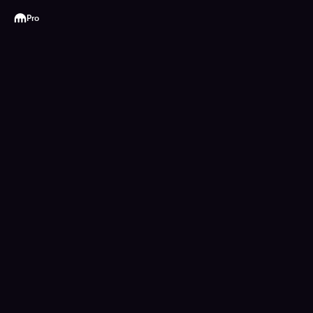
Kraken
Pro