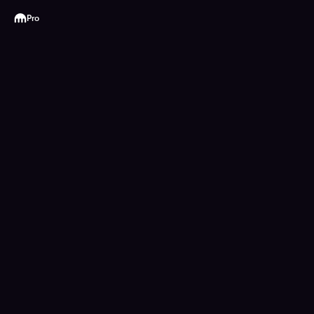
Kraken
Pro