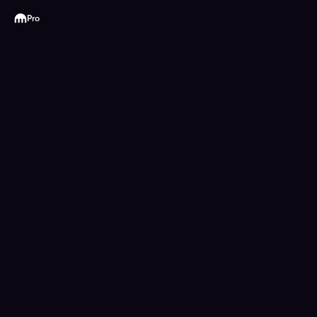
Kraken
Pro