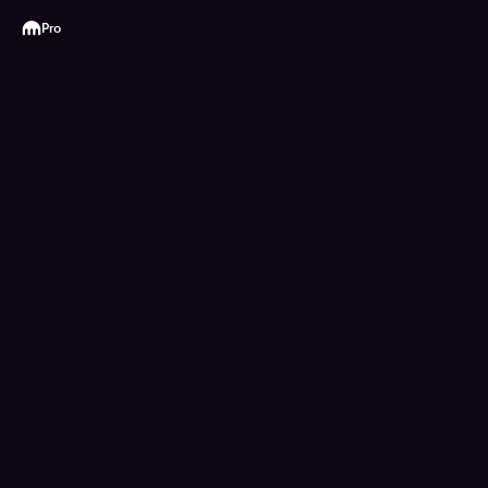
Kraken
Pro