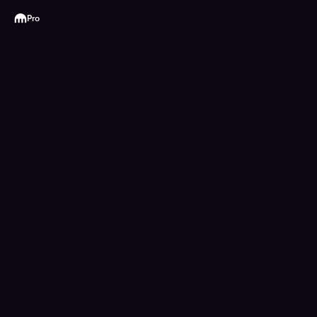
Kraken
Pro