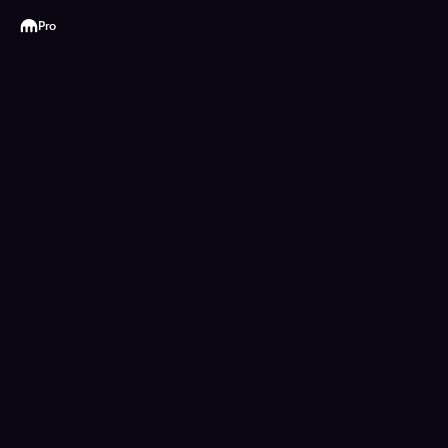
Kraken
Pro