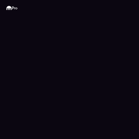
Kraken
Pro