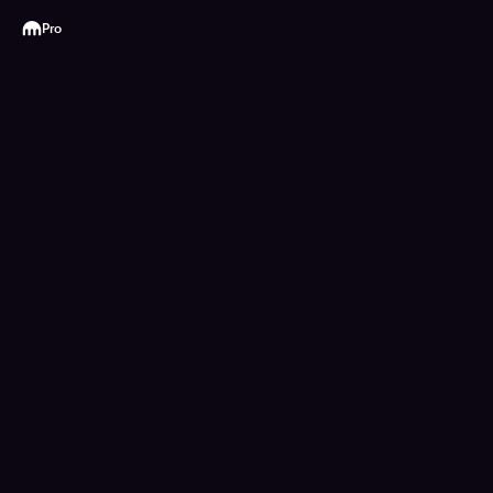
Kraken
Pro