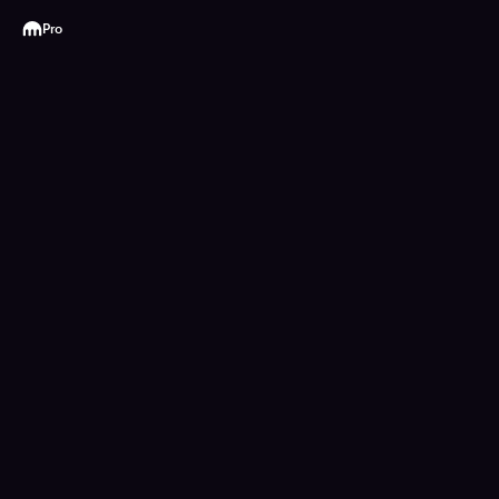
Kraken
Pro