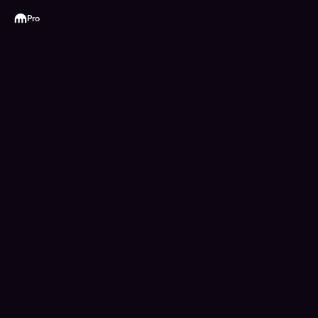
Kraken
Pro