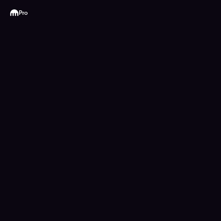
Kraken
Pro