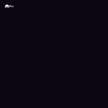
Kraken
Pro