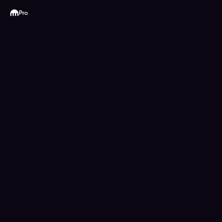
Kraken
Pro