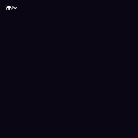
Kraken
Pro