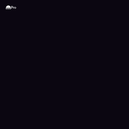
Kraken
Pro