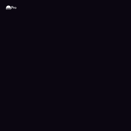
Kraken
Pro