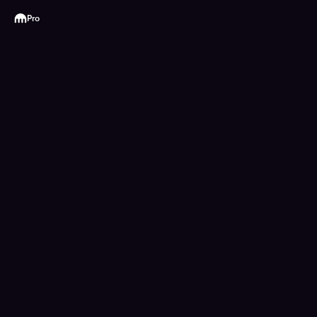
Kraken
Pro