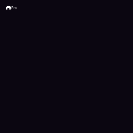
Kraken
Pro