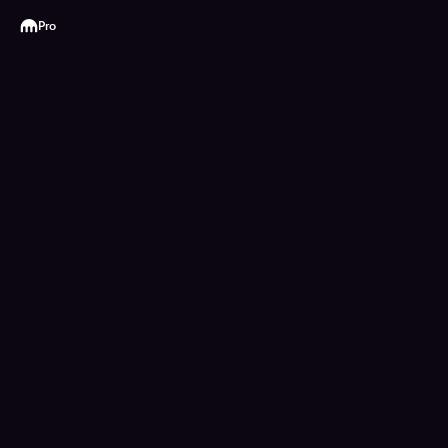
Kraken
Pro