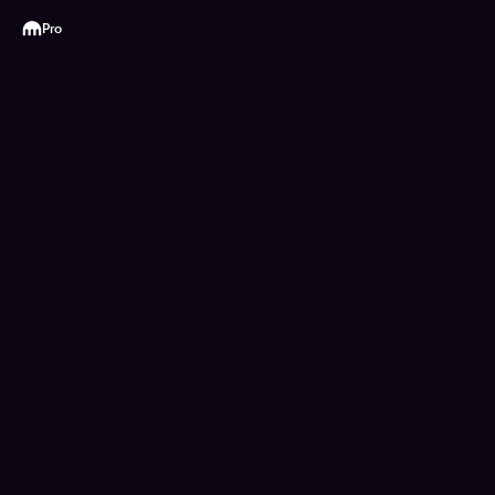
Kraken
Pro