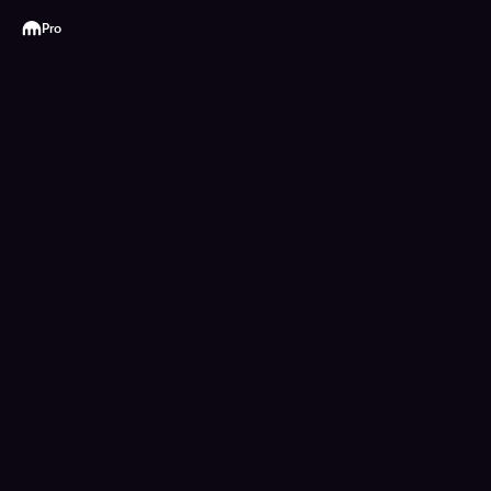
Kraken
Pro