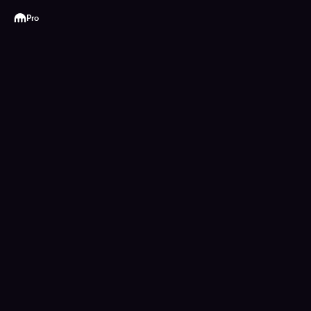
Kraken
Pro