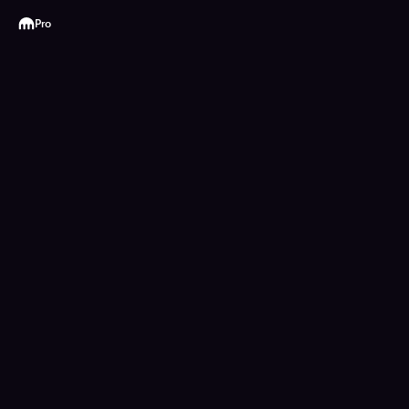
Kraken
Pro