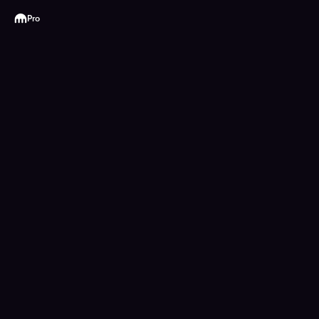
Kraken
Pro