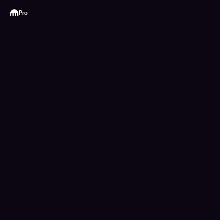
Kraken
Pro