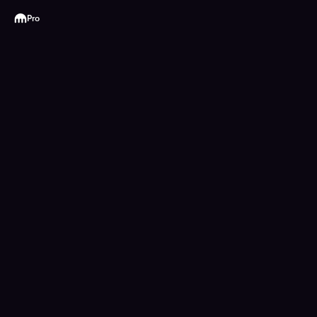
Kraken
Pro