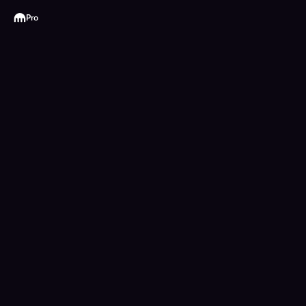
Kraken
Pro