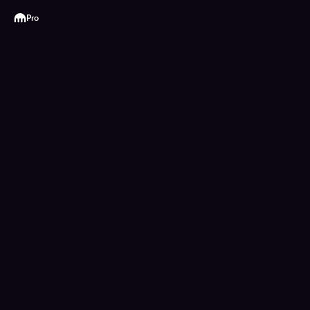
Kraken
Pro