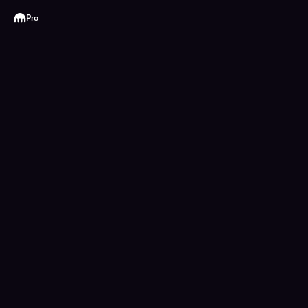
Kraken
Pro