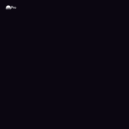
Kraken
Pro