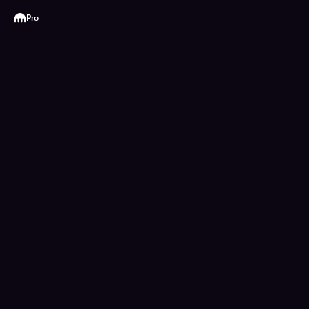
Kraken
Pro