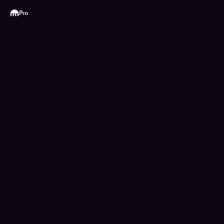
Kraken
Pro