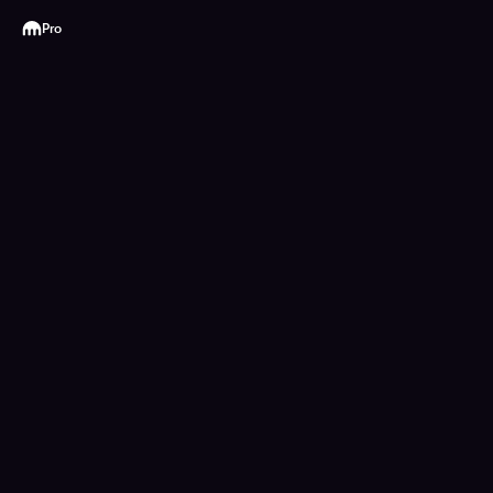
Kraken
Pro