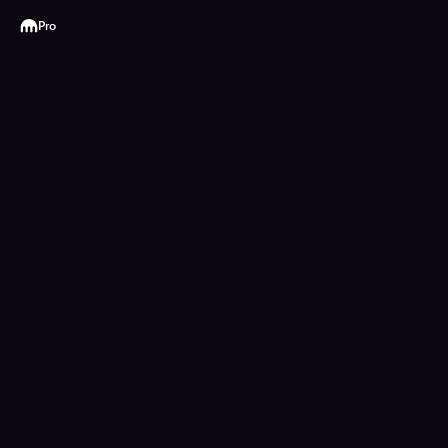
Kraken
Pro