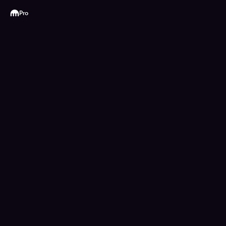
Kraken
Pro