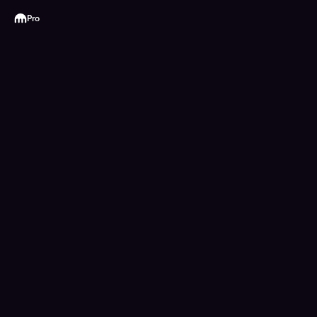
Kraken
Pro