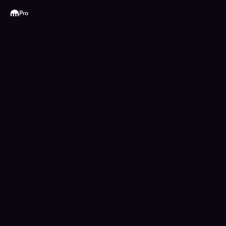
Kraken
Pro