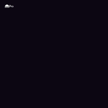
Kraken
Pro